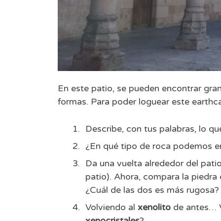
En este patio, se pueden encontrar gra
formas. Para poder loguear este earthc
Describe, con tus palabras, lo q
¿En qué tipo de roca podemos e
Da una vuelta alrededor del patio
patio). Ahora, compara la piedra
¿Cuál de las dos es más rugosa?
Volviendo al
xenolito
de antes… V
xenocristales
?