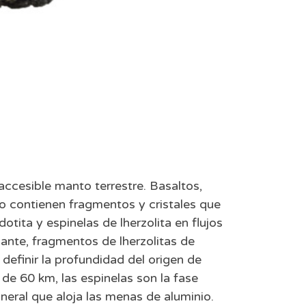
ccesible manto terrestre. Basaltos,
do contienen fragmentos y cristales que
tita y espinelas de lherzolita en flujos
ante, fragmentos de lherzolitas de
efinir la profundidad del origen de
de 60 km, las espinelas son la fase
neral que aloja las menas de aluminio.