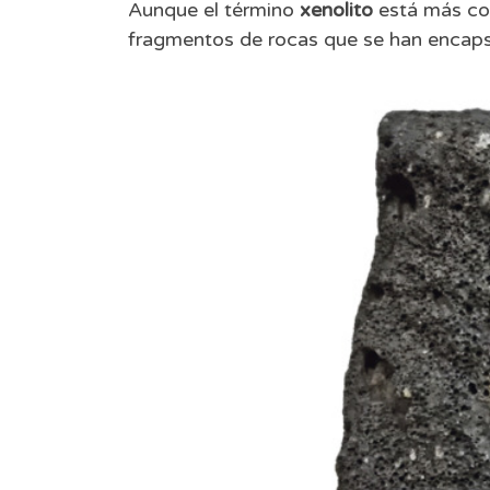
Aunque el término
xenolito
está más co
fragmentos de rocas que se han encaps