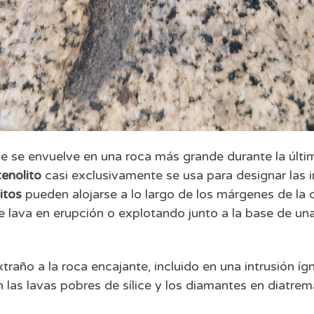
 se envuelve en una roca más grande durante la últim
xenolito
casi exclusivamente se usa para designar las i
itos
pueden alojarse a lo largo de los márgenes de l
 lava en erupción o explotando junto a la base de una 
 extraño a la roca encajante, incluido en una intrusión
 las lavas pobres de sílice y los diamantes en diatrem