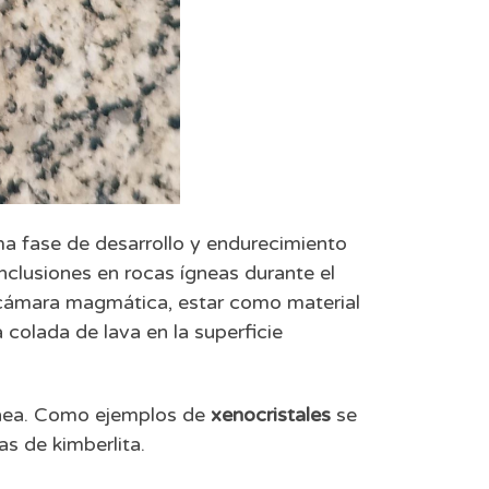
a fase de desarrollo y endurecimiento
nclusiones en rocas ígneas durante el
a cámara magmática, estar como material
colada de lava en la superficie
 ígnea. Como ejemplos de
xenocristales
se
as de kimberlita.