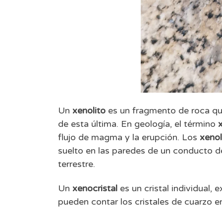
Un
xenolito
es un fragmento de roca que
de esta última. En geología, el término
flujo de magma y la erupción. Los
xenol
suelto en las paredes de un conducto de
terrestre.
Un
xenocristal
es un cristal individual,
pueden contar los cristales de cuarzo en