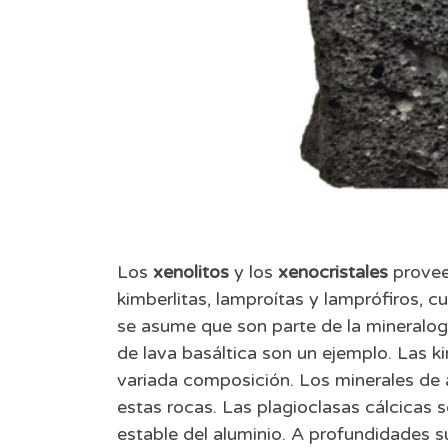
Los
xenolitos
y los
xenocristales
provee
kimberlitas, lamproítas y lamprófiros, 
se asume que son parte de la mineralogía
de lava basáltica son un ejemplo. Las k
variada composición. Los minerales de 
estas rocas. Las plagioclasas cálcicas 
estable del aluminio. A profundidades su