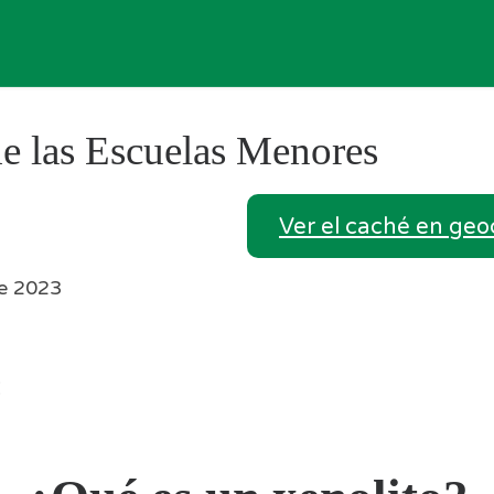
de las Escuelas Menores
Ver el caché en ge
e 2023
: