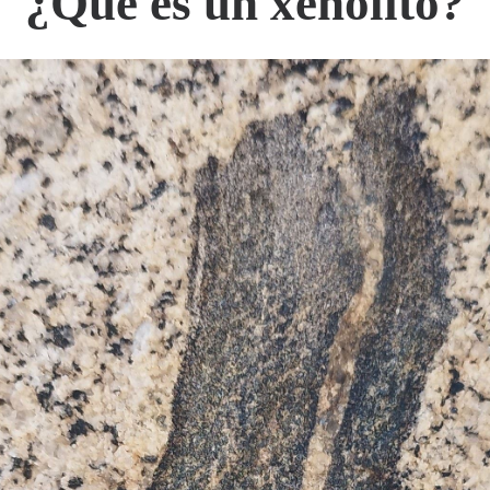
¿Qué es un xenolito?