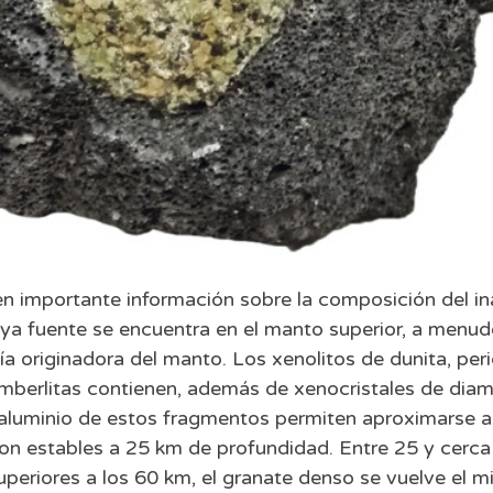
n importante información sobre la composición del ina
cuya fuente se encuentra en el manto superior, a menu
 originadora del manto. Los xenolitos de dunita, perido
imberlitas contienen, además de xenocristales de diam
aluminio de estos fragmentos permiten aproximarse a d
son estables a 25 km de profundidad. Entre 25 y cerca 
periores a los 60 km, el granate denso se vuelve el mi