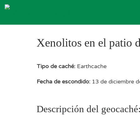
Skip to content
Xenolitos en el patio 
Tipo de caché:
Earthcache
Fecha de escondido:
13 de diciembre d
Descripción del geocaché