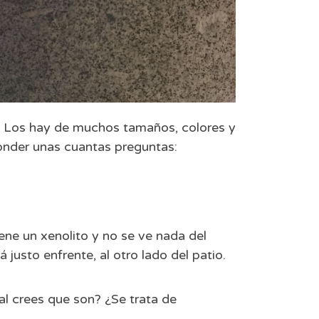
. Los hay de muchos tamaños, colores y
ponder unas cuantas preguntas:
iene un xenolito y no se ve nada del
á justo enfrente, al otro lado del patio.
l crees que son? ¿Se trata de