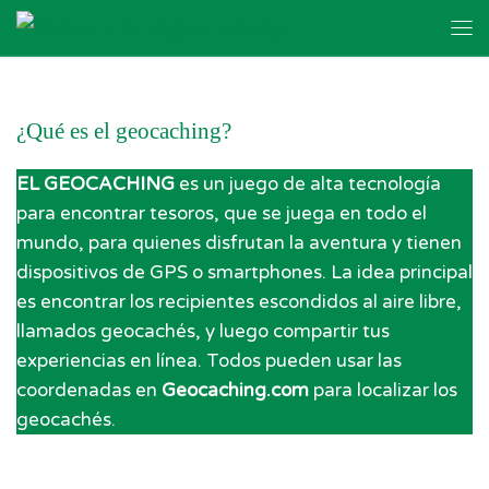
Skip to content
Me
¿Qué es el geocaching?
EL GEOCACHING
es un juego de alta tecnología
para encontrar tesoros, que se juega en todo el
mundo, para quienes disfrutan la aventura y tienen
dispositivos de GPS o smartphones. La idea principal
es encontrar los recipientes escondidos al aire libre,
llamados geocachés, y luego compartir tus
experiencias en línea. Todos pueden usar las
coordenadas en
Geocaching.com
para localizar los
geocachés.