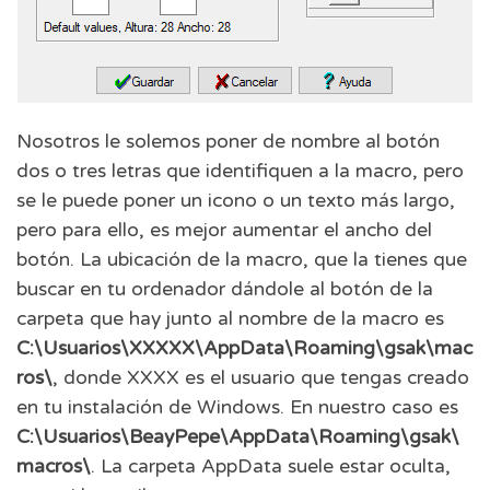
Nosotros le solemos poner de nombre al botón
dos o tres letras que identifiquen a la macro, pero
se le puede poner un icono o un texto más largo,
pero para ello, es mejor aumentar el ancho del
botón. La ubicación de la macro, que la tienes que
buscar en tu ordenador dándole al botón de la
carpeta que hay junto al nombre de la macro es
C:\Usuarios\XXXXX\AppData\Roaming\gsak\mac
ros\
, donde XXXX es el usuario que tengas creado
en tu instalación de Windows. En nuestro caso es
C:\Usuarios\BeayPepe\AppData\Roaming\gsak\
macros\
. La carpeta AppData suele estar oculta,