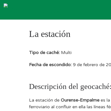
Skip to content
La estación
Tipo de caché:
Multi
Fecha de escondido:
9 de febrero de 2
Descripción del geocaché
La estación de
Ourense-Empalme
es la
ferroviario al confluir en ella las líne