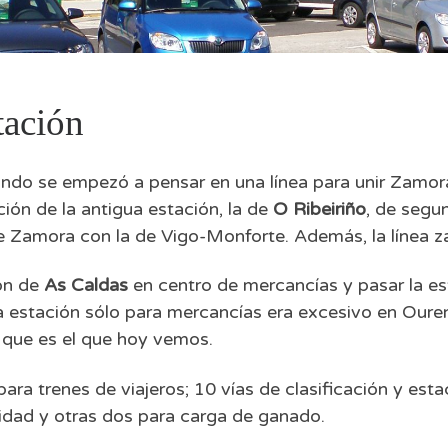
tación
uando se empezó a pensar en una línea para unir Zamo
ión de la antigua estación, la de
O Ribeiriño
, de segu
 de Zamora con la de Vigo-Monforte. Además, la línea z
ión de
As Caldas
en centro de mercancías y pasar la esta
 estación sólo para mercancías era excesivo en Ouren
o que es el que hoy vemos.
para trenes de viajeros; 10 vías de clasificación y es
idad y otras dos para carga de ganado.