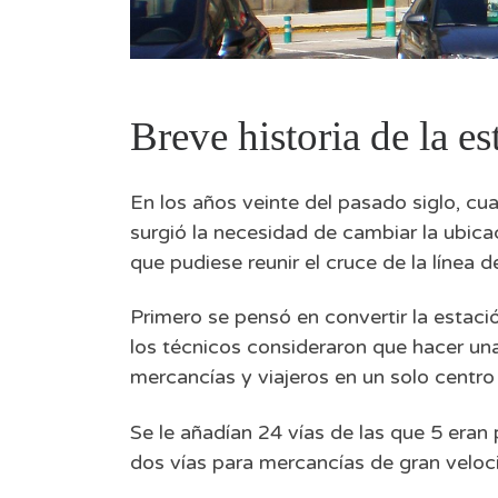
Breve historia de la es
En los años veinte del pasado siglo, c
surgió la necesidad de cambiar la ubicac
que pudiese reunir el cruce de la línea
Primero se pensó en convertir la estac
los técnicos consideraron que hacer una
mercancías y viajeros en un solo centr
Se le añadían 24 vías de las que 5 eran 
dos vías para mercancías de gran veloc