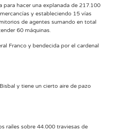
ra para hacer una explanada de 217.100
 mercancías y estableciendo 15 vías
rmitorios de agentes sumando en total
tender 60 máquinas.
ral Franco y bendecida por el cardenal
isbal y tiene un cierto aire de pazo
s raíles sobre 44.000 traviesas de