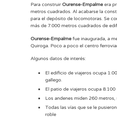
Para construir
Ourense-Empalme
era pr
metros cuadrados. Al acabarse la const
para el depósito de locomotoras. Se co
más de 7.000 metros cuadrados de edif
Ourense-Empalme
fue inaugurada, a me
Quiroga. Poco a poco el centro ferrovi
Algunos datos de interés:
El edificio de viajeros ocupa 1.0
gallego.
El patio de viajeros ocupa 8.10
Los andenes miden 260 metros, 
Todas las vías que se le pusiero
roble