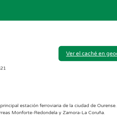
Ver el caché en ge
021
:
 principal estación ferroviaria de la ciudad de Ourens
as férreas Monforte-Redondela y Zamora-La Coruña.