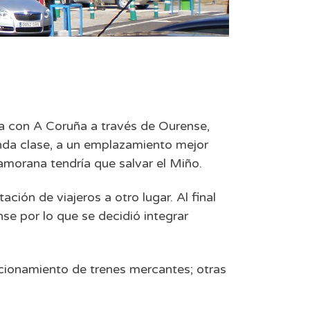
ra con A Coruña a través de Ourense,
nda clase, a un emplazamiento mejor
amorana tendría que salvar el Miño.
ción de viajeros a otro lugar. Al final
se por lo que se decidió integrar
tacionamiento de trenes mercantes; otras