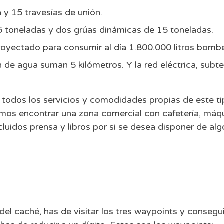
y 15 travesías de unión.
5 toneladas y dos grúas dinámicas de 15 toneladas.
royectado para consumir al día 1.800.000 litros bom
n de agua suman 5 kilómetros. Y la red eléctrica, subt
n todos los servicios y comodidades propias de este t
mos encontrar una zona comercial con cafetería, máqu
luidos prensa y libros por si se desea disponer de algo
del caché, has de visitar los tres waypoints y consegu