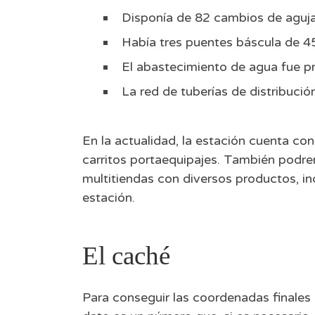
Disponía de 82 cambios de aguja 
Había tres puentes báscula de 4
El abastecimiento de agua fue p
La red de tuberías de distribució
En la actualidad, la estación cuenta co
carritos portaequipajes. También podre
multitiendas con diversos productos, inc
estación.
El caché
Para conseguir las coordenadas finales 