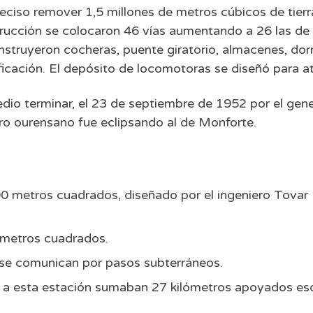
eciso remover 1,5 millones de metros cúbicos de tier
rucción se colocaron 46 vías aumentando a 26 las de
nstruyeron cocheras, puente giratorio, almacenes, do
icación. El depósito de locomotoras se diseñó para a
dio terminar, el 23 de septiembre de 1952 por el gene
aro ourensano fue eclipsando al de Monforte.
00 metros cuadrados, diseñado por el ingeniero Tovar B
0 metros cuadrados.
se comunican por pasos subterráneos.
n a esta estación sumaban 27 kilómetros apoyados eso