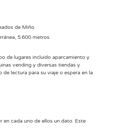
beados de Miño.
erránea, 5.600 metros.
ipo de lugares incluido aparcamiento y
inas vending y diversas tiendas y
 de lectura para su viaje o espera en la
ir en cada uno de ellos un dato. Este