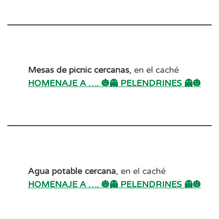
Mesas de picnic cercanas
, en el caché
HOMENAJE A …. 🎃👻 PELENDRINES 👻🎃
Agua potable cercana
, en el caché
HOMENAJE A …. 🎃👻 PELENDRINES 👻🎃