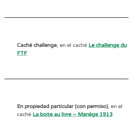
Caché challenge
, en el caché
Le challenge du
FTF
En propiedad particular (con permiso)
, en el
caché
La boite au livre – Manège 1913