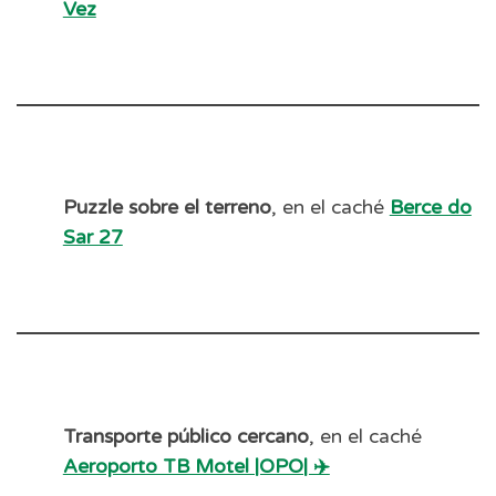
Vez
Puzzle sobre el terreno
, en el caché
Berce do
Sar 27
Transporte público cercano
, en el caché
Aeroporto TB Motel |OPO| ✈️