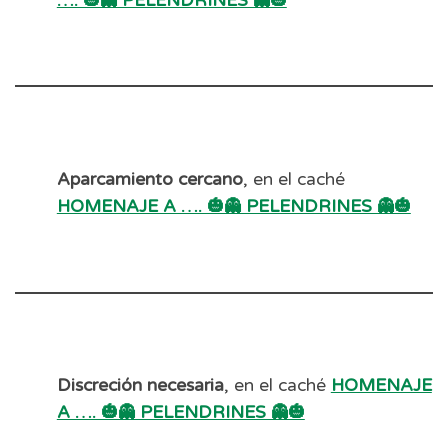
…. 🎃👻 PELENDRINES 👻🎃
Aparcamiento cercano
, en el caché
HOMENAJE A …. 🎃👻 PELENDRINES 👻🎃
Discreción necesaria
, en el caché
HOMENAJE
A …. 🎃👻 PELENDRINES 👻🎃