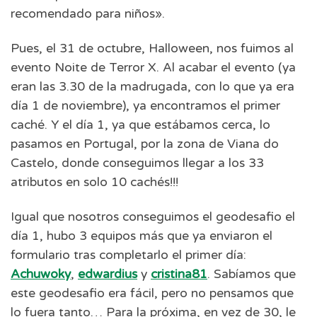
recomendado para niños».
Pues, el 31 de octubre, Halloween, nos fuimos al
evento Noite de Terror X. Al acabar el evento (ya
eran las 3.30 de la madrugada, con lo que ya era
día 1 de noviembre), ya encontramos el primer
caché. Y el día 1, ya que estábamos cerca, lo
pasamos en Portugal, por la zona de Viana do
Castelo, donde conseguimos llegar a los 33
atributos en solo 10 cachés!!!
Igual que nosotros conseguimos el geodesafio el
día 1, hubo 3 equipos más que ya enviaron el
formulario tras completarlo el primer día:
Achuwoky
,
edwardius
y
cristina81
. Sabíamos que
este geodesafio era fácil, pero no pensamos que
lo fuera tanto… Para la próxima, en vez de 30, le