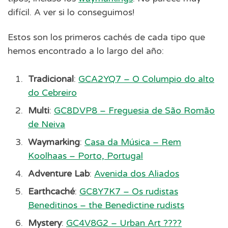
difícil. A ver si lo conseguimos!
Estos son los primeros cachés de cada tipo que
hemos encontrado a lo largo del año:
Tradicional
:
GCA2YQ7 – O Columpio do alto
do Cebreiro
Multi
:
GC8DVP8 – Freguesia de São Romão
de Neiva
Waymarking
:
Casa da Música – Rem
Koolhaas – Porto, Portugal
Adventure Lab
:
Avenida dos Aliados
Earthcaché
:
GC8Y7K7 – Os rudistas
Beneditinos – the Benedictine rudists
Mystery
:
GC4V8G2 – Urban Art ????