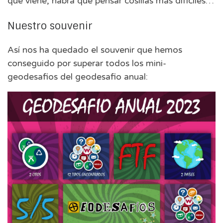
que viene, habrá que pensar cosillas más difíciles…
Nuestro souvenir
Así nos ha quedado el souvenir que hemos
conseguido por superar todos los mini-
geodesafios del geodesafio anual: