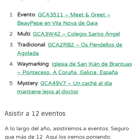
Evento
:
GCA3511 – Meet & Greet –
BeayPepe en Vila Nova de Gaia
Multi
:
GCA3W4Z – Colegio Santo Ángel
Tradicional
:
GCA2RB2 – Os Pendellos de
Agolada
Waymarking
:
Iglesia de San Xián de Brantuas
– Ponteceso, A Coruña, Galicia, España
Mystery
:
GCA49V7 – Un caché al día
mantiene lejos al doctor
Asistir a 12 eventos
A lo largo del año, asistiremos a eventos. Seguro
que más de 12. Aquí los iremos poniendo: