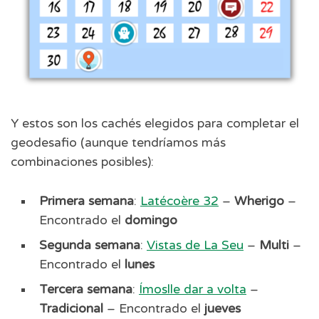
Y estos son los cachés elegidos para completar el
geodesafio (aunque tendríamos más
combinaciones posibles):
Primera semana
:
Latécoère 32
–
Wherigo
–
Encontrado el
domingo
Segunda semana
:
Vistas de La Seu
–
Multi
–
Encontrado el
lunes
Tercera semana
:
Ímoslle dar a volta
–
Tradicional
– Encontrado el
jueves