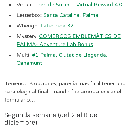
Virtual:
Tren de Sóller – Virtual Reward 4.0
Letterbox:
Santa Catalina, Palma
Wherigo:
Latécoère 32
Mystery:
COMERÇOS EMBLEMÀTICS DE
PALMA- Adventure Lab Bonus
Multi:
#1 Palma, Ciutat de Llegenda.
Canamunt
Teniendo 8 opciones, parecía más fácil tener uno
para elegir al final, cuando fuéramos a enviar el
formulario…
Segunda semana (del 2 al 8 de
diciembre)