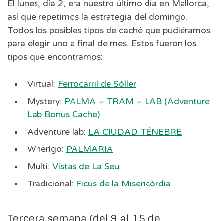
El lunes, día 2, era nuestro último día en Mallorca,
así que repetimos la estrategia del domingo.
Todos los posibles tipos de caché que pudiéramos
para elegir uno a final de mes. Estos fueron los
tipos que encontramos:
Virtual:
Ferrocarril de Sóller
Mystery:
PALMA – TRAM – LAB (Adventure
Lab Bonus Cache)
Adventure lab:
LA CIUDAD TÉNEBRE
Wherigo:
PALMARIA
Multi:
Vistas de La Seu
Tradicional:
Ficus de la Misericòrdia
Tercera semana (del 9 al 15 de