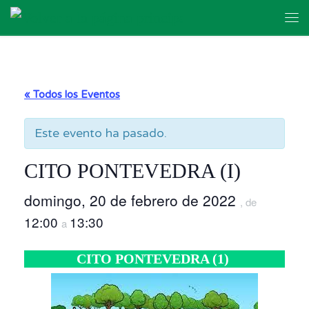
Skip to content
Me
« Todos los Eventos
Este evento ha pasado.
CITO PONTEVEDRA (I)
domingo, 20 de febrero de 2022
, de
12:00
13:30
a
CITO PONTEVEDRA (1)