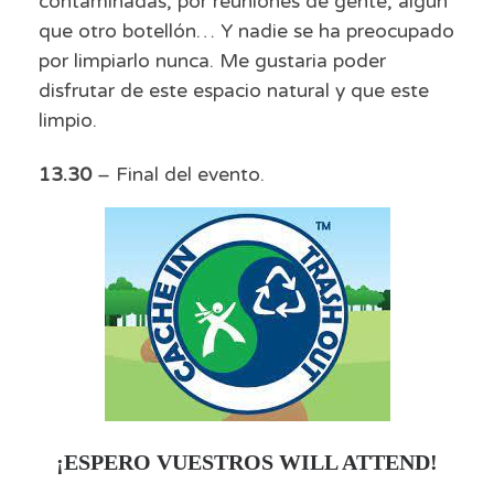
contaminadas, por reuniones de gente, algún
que otro botellón… Y nadie se ha preocupado
por limpiarlo nunca. Me gustaria poder
disfrutar de este espacio natural y que este
limpio.
13.30
– Final del evento.
¡ESPERO VUESTROS WILL ATTEND!