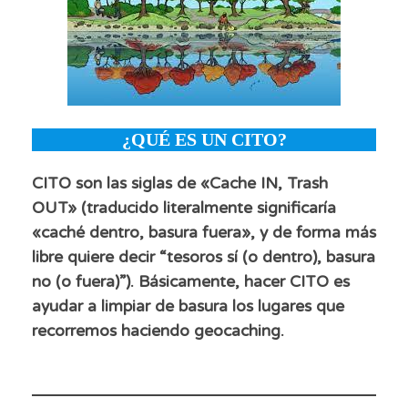
¿QUÉ ES UN CITO?
CITO son las siglas de «Cache IN, Trash
OUT» (traducido literalmente significaría
«caché dentro, basura fuera», y de forma más
libre quiere decir “tesoros sí (o dentro), basura
no (o fuera)”). Básicamente, hacer CITO es
ayudar a limpiar de basura los lugares que
recorremos haciendo geocaching.