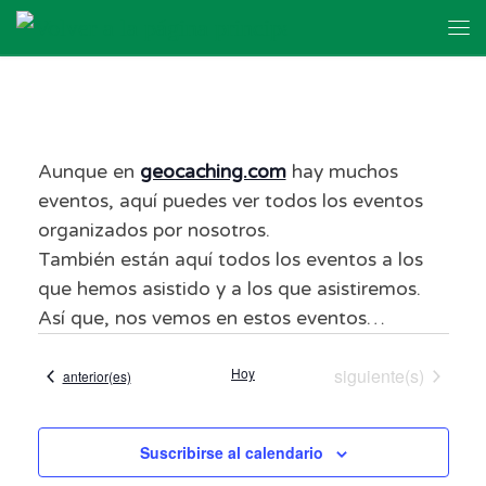
Skip to content
Me
Aunque en
geocaching.com
hay muchos
eventos, aquí puedes ver todos los eventos
organizados por nosotros.
También están aquí todos los eventos a los
que hemos asistido y a los que asistiremos.
Así que, nos vemos en estos eventos…
Eventos
Hoy
siguiente(s)
Eventos
anterior(es)
Suscribirse al calendario