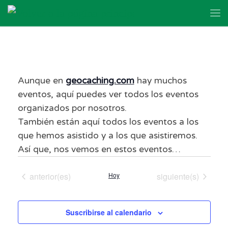
Skip to content
Me
Aunque en
geocaching.com
hay muchos
eventos, aquí puedes ver todos los eventos
organizados por nosotros.
También están aquí todos los eventos a los
que hemos asistido y a los que asistiremos.
Así que, nos vemos en estos eventos…
Eventos
Eventos
anterior(es)
Hoy
siguiente(s)
Suscribirse al calendario