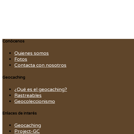
Conócenos
Quienes somos
Fotos
Contacta con nosotros
Geocaching
¿Qué es el geocaching?
Rastreables
Geocoleccionismo
Enlaces de interés
Geocaching
Project-GC