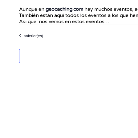
Aunque en
geocaching.com
hay muchos eventos, aq
También están aquí todos los eventos a los que hemo
Así que, nos vemos en estos eventos…
Eventos
anterior(es)