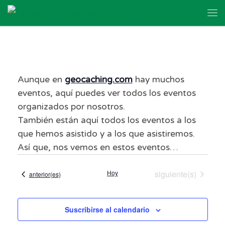
Skip to content
Me
Aunque en
geocaching.com
hay muchos
eventos, aquí puedes ver todos los eventos
organizados por nosotros.
También están aquí todos los eventos a los
que hemos asistido y a los que asistiremos.
Así que, nos vemos en estos eventos…
Eventos
Hoy
siguiente(s)
Eventos
anterior(es)
Suscribirse al calendario