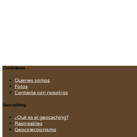
Conócenos
Quienes somos
Fotos
Contacta con nosotros
Geocaching
¿Qué es el geocaching?
Rastreables
Geocoleccionismo