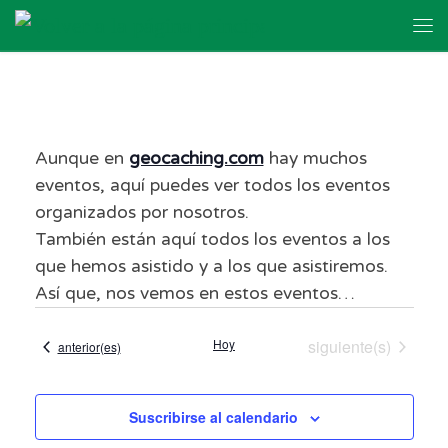
Skip to content
Me
Aunque en
geocaching.com
hay muchos
eventos, aquí puedes ver todos los eventos
organizados por nosotros.
También están aquí todos los eventos a los
que hemos asistido y a los que asistiremos.
Así que, nos vemos en estos eventos…
Eventos
Hoy
siguiente(s)
Eventos
anterior(es)
Suscribirse al calendario