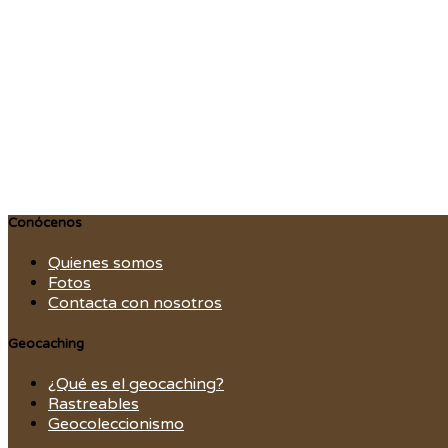
Conócenos
Quienes somos
Fotos
Contacta con nosotros
Geocaching
¿Qué es el geocaching?
Rastreables
Geocoleccionismo