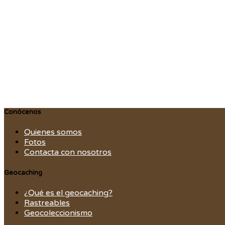
Conócenos
Quienes somos
Fotos
Contacta con nosotros
Geocaching
¿Qué es el geocaching?
Rastreables
Geocoleccionismo