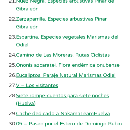
Nuez Negra. Especies arbustivas Pinar de
Gibraleón
Zarzaparrilla. Especies arbustivas Pinar
Gibraleón
Espartina. Especies vegetales Marismas del
Odiel
Camino de Las Moreras. Rutas Ciclistas
Ononis azcaratei. Flora endémica onubense
Eucaliptos. Paraje Natural Marismas Odiel
V – Los visitantes
Siete rompe-cuentos para siete noches
(Huelva)
Cache dedicado a NakamaTeamHuelva
05 – Paseo por el Estero de Domingo Rubio