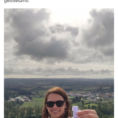
geodesafío: