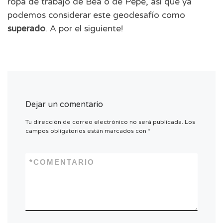
ropa de trabajo de Bea o de Pepe, así que ya
podemos considerar este geodesafío como
superado
. A por el siguiente!
Dejar un comentario
Tu dirección de correo electrónico no será publicada.
Los
campos obligatorios están marcados con
*
*
COMENTARIO