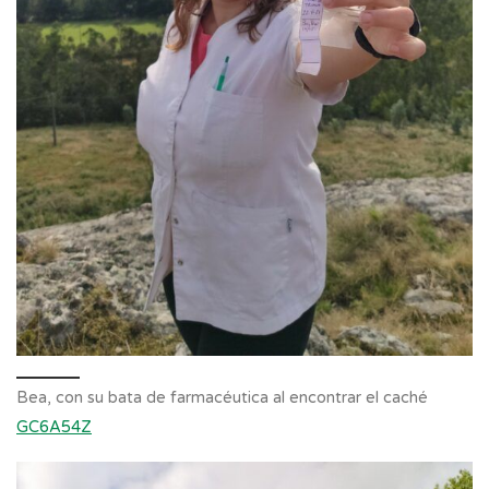
Bea, con su bata de farmacéutica al encontrar el caché
GC6A54Z