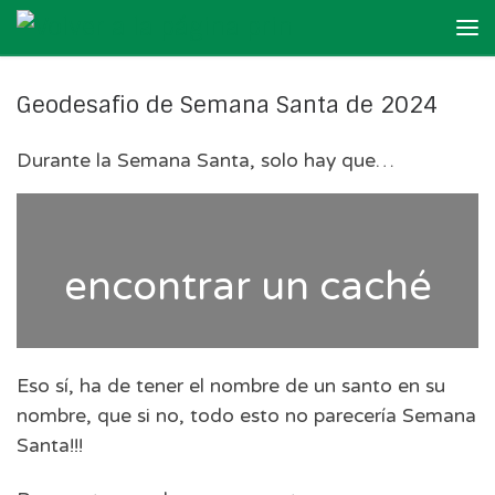
Skip to content
Me
Geodesafio de Semana Santa de 2024
Durante la Semana Santa, solo hay que…
encontrar un caché
Eso sí, ha de tener el nombre de un santo en su
nombre, que si no, todo esto no parecería Semana
Santa!!!