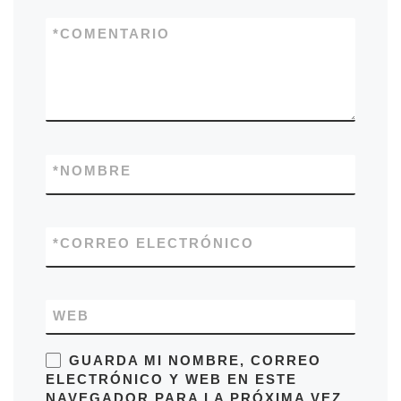
*
COMENTARIO
*
NOMBRE
*
CORREO ELECTRÓNICO
WEB
GUARDA MI NOMBRE, CORREO
ELECTRÓNICO Y WEB EN ESTE
NAVEGADOR PARA LA PRÓXIMA VEZ