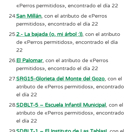
«Perros permitidos», encontrado el día 22
San Millán
, con el atributo de «Perros
permitidos», encontrado el día 22
2.- La bajada (o, mi árbol :))
, con el atributo
de «Perros permitidos», encontrado el día
22
El Palomar
, con el atributo de «Perros
permitidos», encontrado el día 22
SRG15-Glorieta del Monte del Gozo
, con el
atributo de «Perros permitidos», encontrado
el día 22
SDBLT-5 – Escuela Infantil Municipal
, con el
atributo de «Perros permitidos», encontrado
el día 22
SDBLT-1 – El Instituto de Las Tablas!
, con el