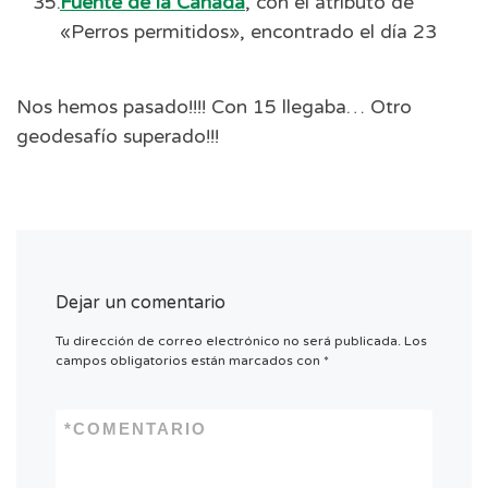
Fuente de la Cañada
, con el atributo de
«Perros permitidos», encontrado el día 23
Nos hemos pasado!!!! Con 15 llegaba… Otro
geodesafío superado!!!
Dejar un comentario
Tu dirección de correo electrónico no será publicada.
Los
campos obligatorios están marcados con
*
*
COMENTARIO