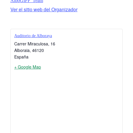
AlboGIFF_Team
Ver el sitio web del Organizador
Auditorio de Alboraya
Carrer Miraculosa, 16
Alboraia
,
46120
España
+ Google Map