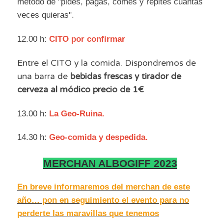
metodo de "pides, pagas, comes y repites cuantas
veces quieras".
12.00 h:
CITO por confirmar
Entre el CITO y la comida. Dispondremos de
una barra de
bebidas frescas y tirador de
cerveza al módico precio de 1€
13.00 h:
La Geo-Ruina.
14.30 h:
Geo-comida y despedida.
MERCHAN ALBOGIFF 2023
En breve informaremos del merchan de este
año… pon en seguimiento el evento para no
perderte las maravillas que tenemos