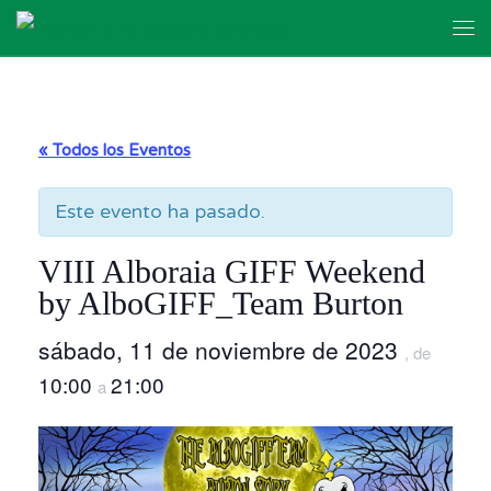
Skip to content
Me
« Todos los Eventos
Este evento ha pasado.
VIII Alboraia GIFF Weekend
by AlboGIFF_Team Burton
sábado, 11 de noviembre de 2023
, de
10:00
21:00
a