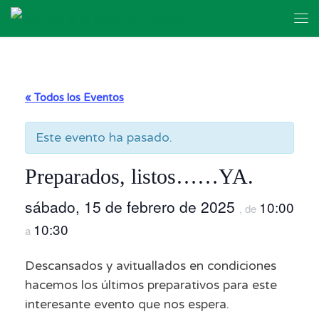
Skip to content
Me
« Todos los Eventos
Este evento ha pasado.
Preparados, listos……YA.
sábado, 15 de febrero de 2025
10:00
, de
10:30
a
Descansados y avituallados en condiciones
hacemos los últimos preparativos para este
interesante evento que nos espera.