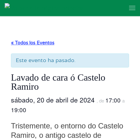
Skip to content
Me
« Todos los Eventos
Este evento ha pasado.
Lavado de cara ó Castelo
Ramiro
sábado, 20 de abril de 2024
17:00
, de
a
19:00
Tristemente, o entorno do Castelo
Ramiro, o antigo castelo de