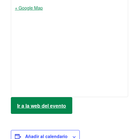
+ Google Map
Ir a la web del evento
Añadir al calendario