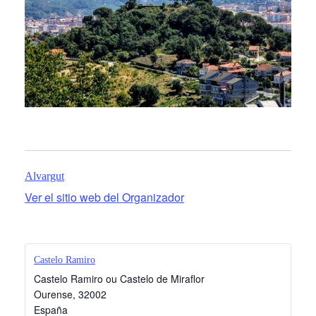
Alvargut
Ver el sitio web del Organizador
Castelo Ramiro
Castelo Ramiro ou Castelo de Miraflor
Ourense
,
32002
España