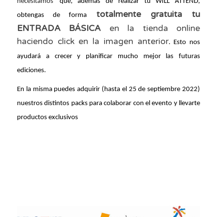
necesitamos
que, además de realizar tu WILL ATTEND, 
totalmente gratuita tu 
obtengas de forma
ENTRADA BÁSICA
en la tienda online 
haciendo 
click
 en la imagen anterior
. Esto nos 
ayudará a crecer y planificar mucho mejor las futuras 
ediciones.
En la misma puedes adquirir (hasta el 25 de septiembre 2022) 
nuestros distintos packs para colaborar con el evento y llevarte 
productos exclusivos