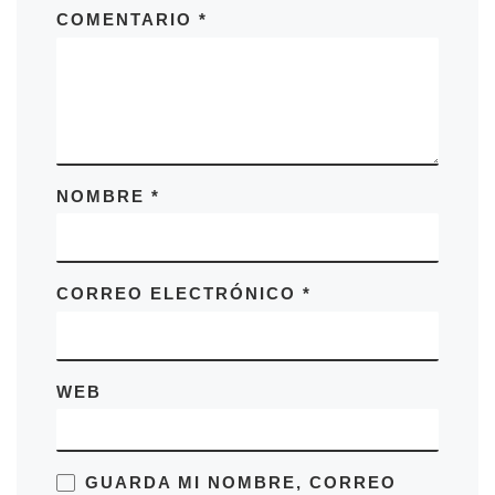
n
COMENTARIO
*
t
o
NOMBRE
*
CORREO ELECTRÓNICO
*
WEB
GUARDA MI NOMBRE, CORREO