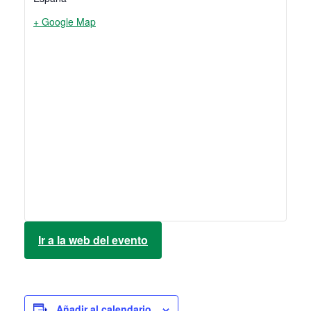
+ Google Map
Ir a la web del evento
Añadir al calendario