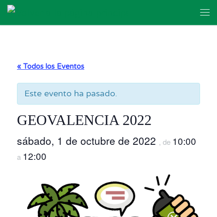
Skip to content
Me
« Todos los Eventos
Este evento ha pasado.
GEOVALENCIA 2022
sábado, 1 de octubre de 2022
10:00
, de
12:00
a