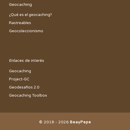
Geocaching
¿Qué es el geocaching?
Rastreables
Geocoleccionismo
Enlaces de interés
Geocaching
Project-GC
Geodesafios 2.0
Geocaching Toolbox
© 2018 - 2026
BeayPepe