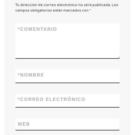
Tu dirección de correo electrónico no será publicada.
Los
campos obligatorios están marcados con
*
*
COMENTARIO
*
NOMBRE
*
CORREO ELECTRÓNICO
WEB