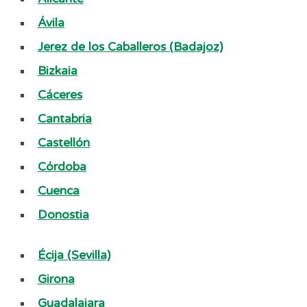
Ávila
Jerez de los Caballeros (Badajoz)
Bizkaia
Cáceres
Cantabria
Castellón
Córdoba
Cuenca
Donostia
Écija (Sevilla)
Girona
Guadalajara