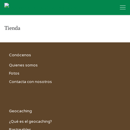
Skip to content
Me
Tienda
Conócenos
Quienes somos
Fotos
Contacta con nosotros
Geocaching
¿Qué es el geocaching?
Rastreables