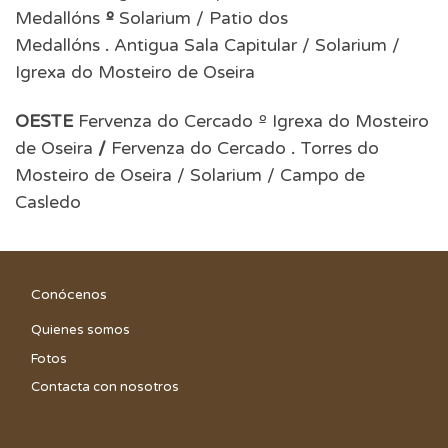
Medallóns
º
Solarium / Patio dos
Medallóns
.
Antigua Sala Capitular / Solarium /
Igrexa do Mosteiro de Oseira
OESTE
Fervenza do Cercado º Igrexa do Mosteiro
de Oseira
/
Fervenza do Cercado
.
Torres do
Mosteiro de Oseira / Solarium / Campo de
Casledo
Conócenos
Quienes somos
Fotos
Contacta con nosotros