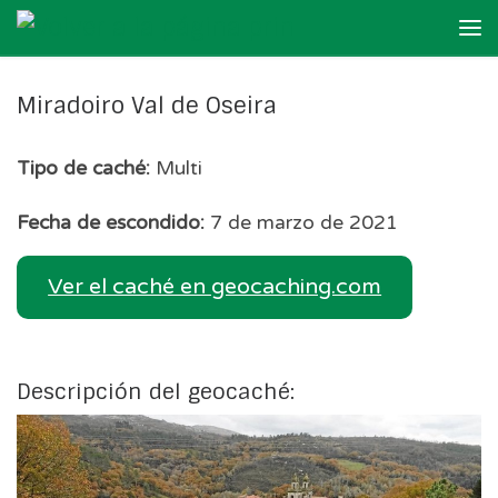
Skip to content
Me
Miradoiro Val de Oseira
Tipo de caché:
Multi
Fecha de escondido:
7 de marzo de 2021
Ver el caché en geocaching.com
Descripción del geocaché: