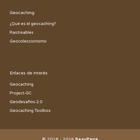
Geocaching
¿Qué es el geocaching?
Rastreables
Geocoleccionismo
Enlaces de interés
Geocaching
Project-GC
Geodesafios 2.0
Geocaching Toolbox
© 2018 - 2026
BeayPepe