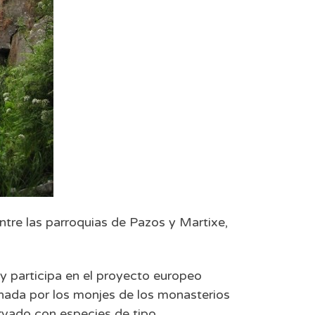
tre las parroquias de Pazos y Martixe,
 y participa en el proyecto europeo
ada por los monjes de los monasterios
rvado con especies de tipo