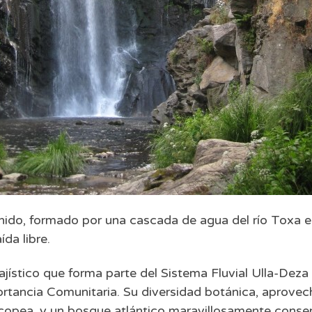
ido, formado por una cascada de agua del río Toxa en
da libre.
ajístico que forma parte del Sistema Fluvial Ulla-Deza
ancia Comunitaria. Su diversidad botánica, aprovech
opea, y un bosque atlántico maravillosamente conse