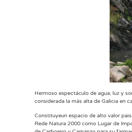
Hermoso espectáculo de agua, luz y son
considerada la más alta de Galicia en caí
Constituyeun espacio de alto valor pais
Rede Natura 2000 como Lugar de Import
de Carboeiro y Camanzo para su farmac