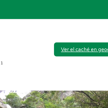
Ver el caché en ge
11
: