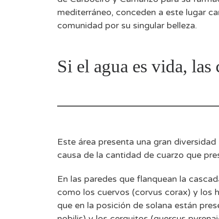
mediterráneo, conceden a este lugar ca
comunidad por su singular belleza.
Si el agua es vida, las 
Este área presenta una gran diversidad 
causa de la cantidad de cuarzo que pre
En las paredes que flanquean la cascad
como los cuervos (corvus corax) y los h
que en la posición de solana están prese
nobilis) y los cerquitos (quercus pyrena