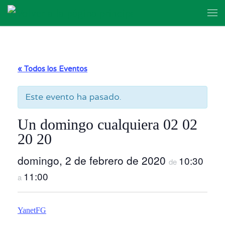
Skip to content
Me
« Todos los Eventos
Este evento ha pasado.
Un domingo cualquiera 02 02
20 20
domingo, 2 de febrero de 2020
10:30
de
11:00
a
YanetFG