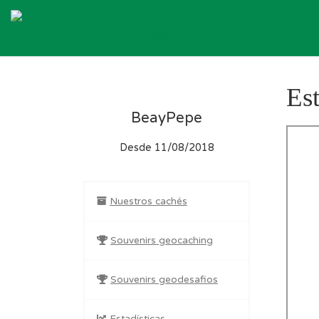
Skip to content
Est
BeayPepe
Desde 11/08/2018
Nuestros cachés
Souvenirs geocaching
Souvenirs geodesafios